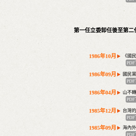
第一任立委卸任後至第二任立
1986年10月
《國
PD
1986年09月
國民
PD
1986年04月
山不
PD
1985年12月
台灣
PD
1985年09月
海內
PD