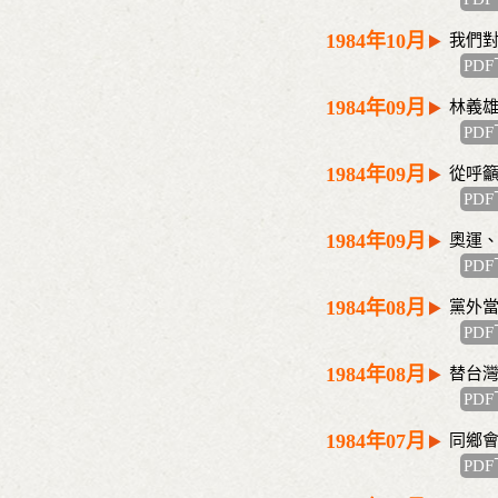
1984年10月
我們
PD
1984年09月
林義
PD
1984年09月
從呼
PD
1984年09月
奧運
PD
1984年08月
黨外
PD
1984年08月
替台
PD
1984年07月
同鄉會
PD