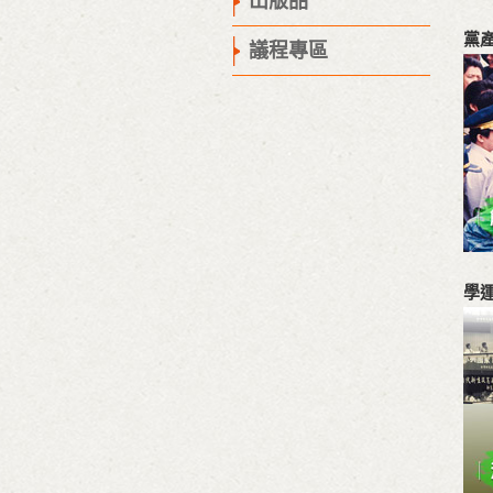
出版品
黨
議程專區
學