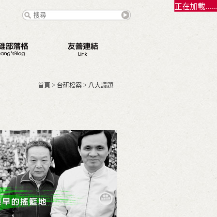
正在加載......
態
點
首頁
>
台研檔案
>
八大議題
路
錄
契夫之緣