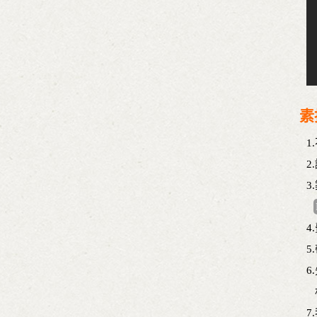
素
1
2
3
4
5
6
7