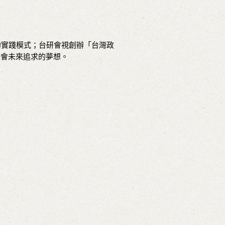
的實踐模式；台研會視創辦「台灣政
ence)為台研會未來追求的夢想。