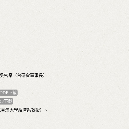
、吳密察（台研會董事長）
PDF下載
DF下載
立臺灣大學經濟系教授）、