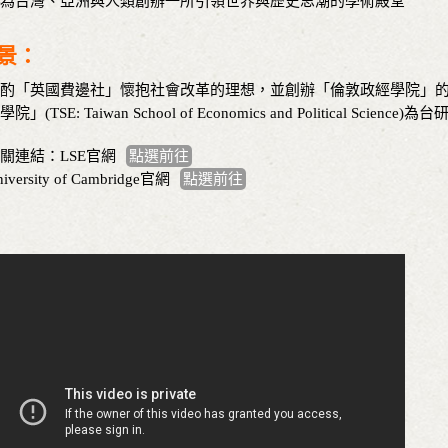
為台灣、亞洲與人類創辦一所引領世界與歷史思潮的學術殿堂
景：
酌「英國費邊社」懷抱社會改革的理想，並創辦「倫敦政經學院」
學院」(TSE: Taiwan School of Economics and Political Sci
關連結：LSE官網
點選前往
iversity of Cambridge官網
點選前往