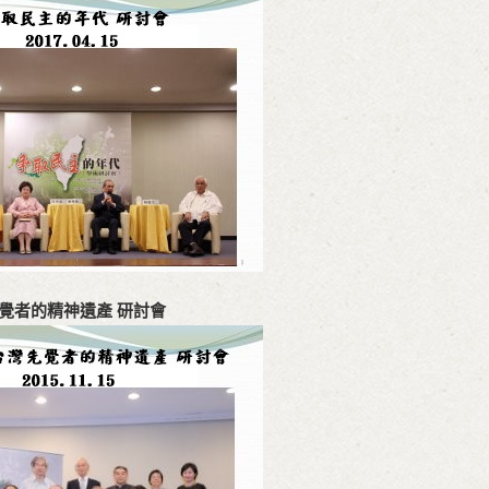
先覺者的精神遺產 研討會