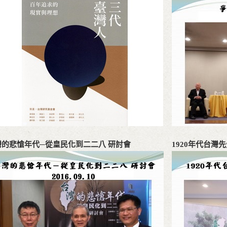
灣的悲愴年代─從皇民化到二二八 研討會
1920年代台灣