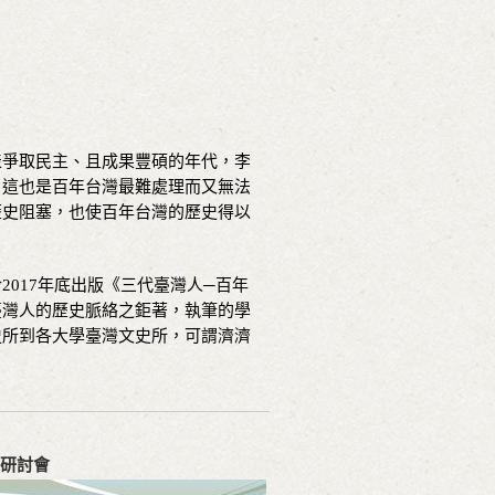
爭取民主、且成果豐碩的年代，李
，這也是百年台灣最難處理而又無法
歷史阻塞，也使百年台灣的歷史得以
017年底出版《三代臺灣人─百年
臺灣人的歷史脈絡之鉅著，執筆的學
史所到各大學臺灣文史所，可謂濟濟
 研討會