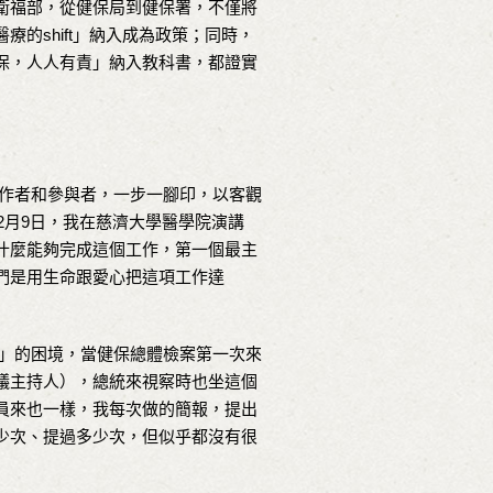
衛福部，從健保局到健保署，不僅將
的shift」納入成為政策；同時，
保，人人有責」納入教科書，都證實
作者和參與者，一步一腳印，以客觀
2月9日，我在慈濟大學醫學院演講
什麼能夠完成這個工作，第一個最主
們是用生命跟愛心把這項工作達
」的困境，當健保總體檢案第一次來
議主持人），總統來視察時也坐這個
員來也一樣，我每次做的簡報，提出
少次、提過多少次，但似乎都沒有很