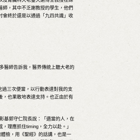
醫師，其中不乏謝教授的學生，他們
討會終於還是以通過「九四共識」收
多醫師告訴我，醫界傳統上聽大老的
吃過三次便當，以行動表達對我的支
後，也果敢地表達支持。也正由於有
彰基郭守仁院長說：「適當的人，在
理應抓住timing，全力以赴。」
保總體檢，用《聖經》的話講，也是一