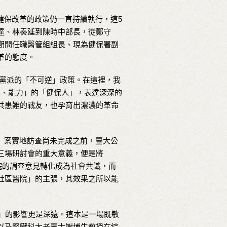
健保改革的政策仍一直持續執行，這5
達、林奏延到陳時中部長，從鄭守
期間任職醫管組組長、現為健保署副
革的態度。
黨派的「不可逆」政策。在這裡，我
率、能力」的「健保人」，表達深深的
共患難的戰友，也孕育出濃濃的革命
B」案實地訪查尚未完成之前，臺大公
三場研討會的重大意義，便是將
院的調查意見轉化成為社會共識，而
社區醫院」的主張，其效果之所以能
t」的影響更是深遠。這本是一場既敏
以及腎臟科大老臺大謝博生教授在綜