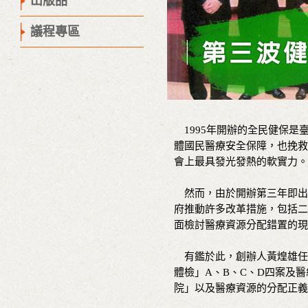
出版品
議程專區
1995年開辦的全民健保是
體國民醫療安全保障，也挽救
會上最具發光發熱的軟實力。
然而，由於開辦第三年即出
府推動許多改革措施，包括二
面檢討醫療資源分配錯置的現
有鑑於此，創辦人黃煌雄任
體檢」A、B、C、D四案及
院」以及醫療資源的分配正義